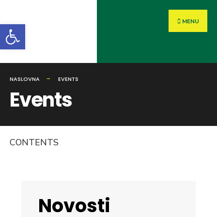
MENU
Open toolbar
NASLOVNA
EVENTS
Events
CONTENTS
Novosti