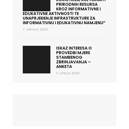
PRIRODNIH RESURSA
KROZ INFORMATIVNE I
EDUKATIVNE AKTIVNOSTI TE
UNAPRJEĐENJE INFRASTRUKTURE ZA
INFORMATIVNU I EDUKATIVNU NAMJENU”
7. SRPNJA 2026.
ISKAZ INTERESA O
PROVEDBI MJERE
STAMBENOG
ZBRINJAVANJA –
ANKETA
3. LIPNJA 2026.