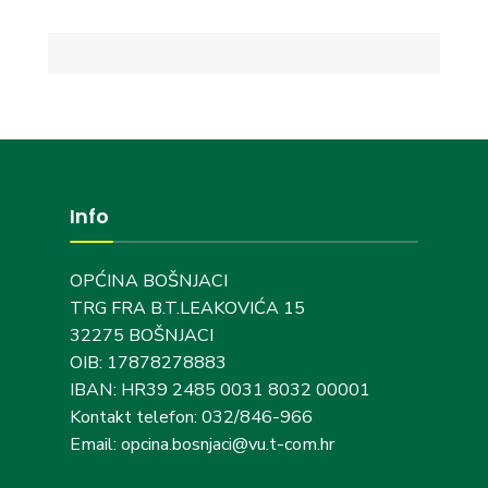
Info
OPĆINA BOŠNJACI
TRG FRA B.T.LEAKOVIĆA 15
32275 BOŠNJACI
OIB: 17878278883
IBAN: HR39 2485 0031 8032 00001
Kontakt telefon: 032/846-966
Email: opcina.bosnjaci@vu.t-com.hr