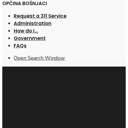
OPĆINA BOŠNJACI
Request a 311 Service
Administration
How do I…
Government
FAQs
Open Search Window