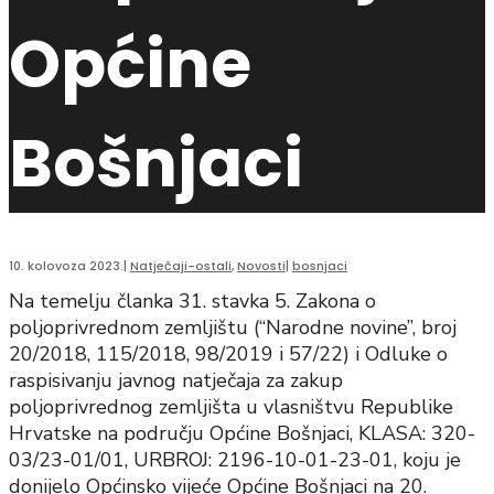
Općine
Bošnjaci
10. kolovoza 2023.
|
Natječaji-ostali
,
Novosti
|
bosnjaci
Na temelju članka 31. stavka 5. Zakona o
poljoprivrednom zemljištu (“Narodne novine”, broj
20/2018, 115/2018, 98/2019 i 57/22) i Odluke o
raspisivanju javnog natječaja za zakup
poljoprivrednog zemljišta u vlasništvu Republike
Hrvatske na području Općine Bošnjaci, KLASA: 320-
03/23-01/01, URBROJ: 2196-10-01-23-01, koju je
donijelo Općinsko vijeće Općine Bošnjaci na 20.