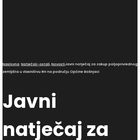
Naslovna
Natječaji-ostali
,
Novosti
Javni natječaj za zakup poljoprivrednog
zemljišta u vlasništvu RH na području Općine Bošnjaci
Javni
natječaj za