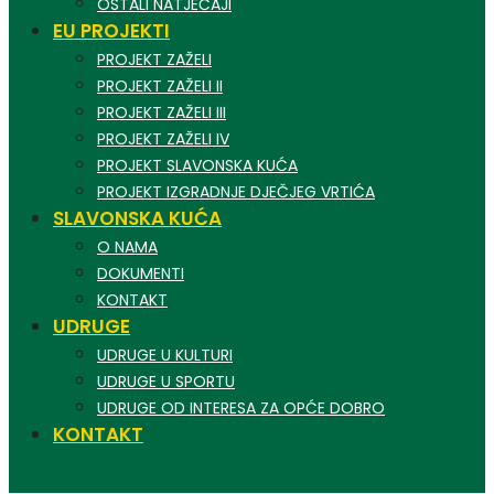
OSTALI NATJEČAJI
EU PROJEKTI
PROJEKT ZAŽELI
PROJEKT ZAŽELI II
PROJEKT ZAŽELI III
PROJEKT ZAŽELI IV
PROJEKT SLAVONSKA KUĆA
PROJEKT IZGRADNJE DJEČJEG VRTIĆA
SLAVONSKA KUĆA
O NAMA
DOKUMENTI
KONTAKT
UDRUGE
UDRUGE U KULTURI
UDRUGE U SPORTU
UDRUGE OD INTERESA ZA OPĆE DOBRO
KONTAKT