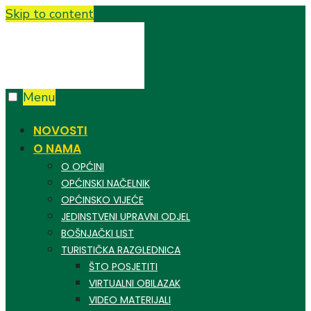
Skip to content
Menu
NOVOSTI
O NAMA
O OPĆINI
OPĆINSKI NAČELNIK
OPĆINSKO VIJEĆE
JEDINSTVENI UPRAVNI ODJEL
BOŠNJAČKI LIST
TURISTIČKA RAZGLEDNICA
ŠTO POSJETITI
VIRTUALNI OBILAZAK
VIDEO MATERIJALI