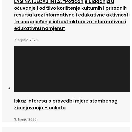
LAG NATJEČAJ INT.2. “Poticanje ulaganja u
očuvanje i održivo korištenje kulturnih i prirodnih
resursa kroz informativne i edukativne aktivnosti
te unaprjeđenje infrastrukture za informativnu i
edukativnu namjenu”
7. srpnja 2026.
Iskaz interesa o provedbi mjere stambenog
zbrinjavanja – anketa
3. lipnja 2026.