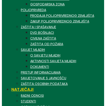
GOSPODARSKA ZONA
POLJOPRIVREDA
PRODAJA POLJOPRIVREDNOG ZEMLJIŠTA
ZAKUP POLJOPRIVREDNOG ZEMLJIŠTA
ZAŠTITA I SPAŠAVANJE
DVD BOŠNJACI
CIVILNA ZAŠTITA
ZAŠTITA OD POŽARA
SAVJET MLADIH
O SAVJETU MLADIH
AKTIVNOSTI SAVJETA MLADIH
DOKUMENTI
PRISTUP INFORMACIJAMA
SAVJETOVANJE S JAVNOŠĆU
ZAŠTITA OSOBNIH PODATAKA
NATJEČAJI
RADNI ODNOSI
STUDENTI