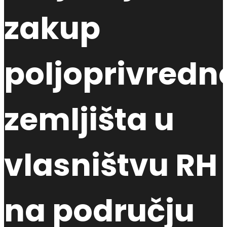
zakup
poljoprivredn
zemljišta u
vlasništvu RH
na području