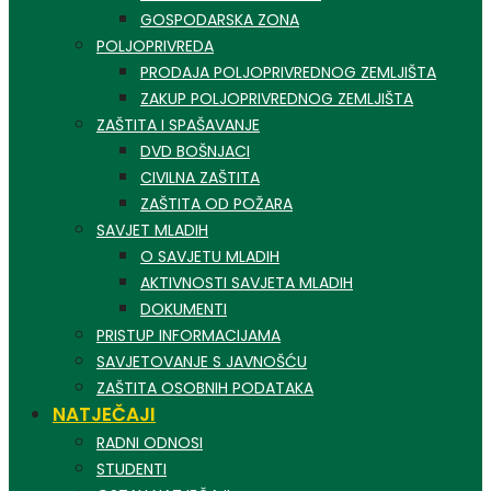
GOSPODARSKA ZONA
POLJOPRIVREDA
PRODAJA POLJOPRIVREDNOG ZEMLJIŠTA
ZAKUP POLJOPRIVREDNOG ZEMLJIŠTA
ZAŠTITA I SPAŠAVANJE
DVD BOŠNJACI
CIVILNA ZAŠTITA
ZAŠTITA OD POŽARA
SAVJET MLADIH
O SAVJETU MLADIH
AKTIVNOSTI SAVJETA MLADIH
DOKUMENTI
PRISTUP INFORMACIJAMA
SAVJETOVANJE S JAVNOŠĆU
ZAŠTITA OSOBNIH PODATAKA
NATJEČAJI
RADNI ODNOSI
STUDENTI