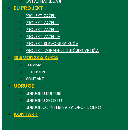
OSTALI NATJEČAJI
EU PROJEKTI
PROJEKT ZAŽELI
PROJEKT ZAŽELI II
PROJEKT ZAŽELI III
PROJEKT ZAŽELI IV
PROJEKT SLAVONSKA KUĆA
PROJEKT IZGRADNJE DJEČJEG VRTIĆA
SLAVONSKA KUĆA
O NAMA
DOKUMENTI
KONTAKT
UDRUGE
UDRUGE U KULTURI
UDRUGE U SPORTU
UDRUGE OD INTERESA ZA OPĆE DOBRO
KONTAKT