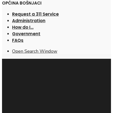
OPĆINA BOŠNJACI
Request a 311 Service
Administration
How do I…
Government
FAQs
Open Search Window