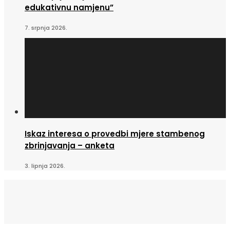
edukativnu namjenu”
7. srpnja 2026.
Iskaz interesa o provedbi mjere stambenog
zbrinjavanja – anketa
3. lipnja 2026.