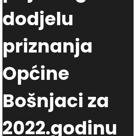
dodjelu
priznanja
Općine
Bošnjaci za
2022.godinu