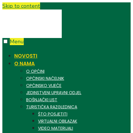
Skip to content
Menu
NOVOSTI
O NAMA
O OPĆINI
OPĆINSKI NAČELNIK
OPĆINSKO VIJEĆE
JEDINSTVENI UPRAVNI ODJEL
BOŠNJAČKI LIST
TURISTIČKA RAZGLEDNICA
ŠTO POSJETITI
VIRTUALNI OBILAZAK
VIDEO MATERIJALI