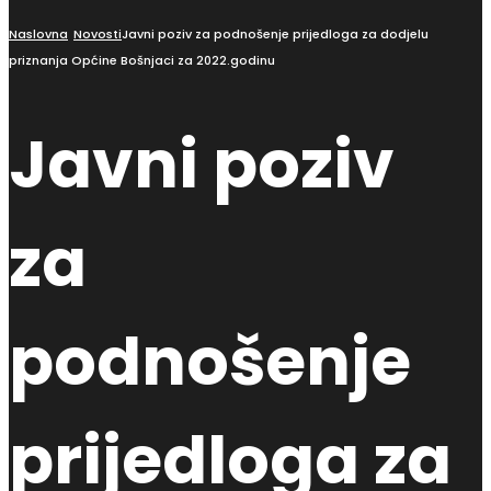
Naslovna
Novosti
Javni poziv za podnošenje prijedloga za dodjelu
priznanja Općine Bošnjaci za 2022.godinu
Javni poziv
za
podnošenje
prijedloga za