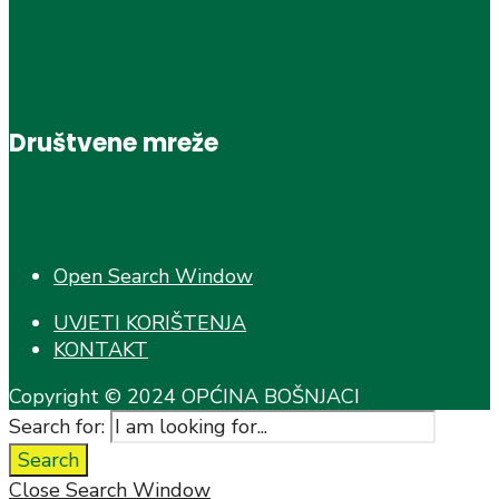
Društvene mreže
Open Search Window
UVJETI KORIŠTENJA
KONTAKT
Copyright © 2024 OPĆINA BOŠNJACI
Search for:
Search
Close Search Window