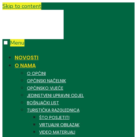
Skip to content
Menu
NOVOSTI
O NAMA
O OPĆINI
OPĆINSKI NAČELNIK
OPĆINSKO VIJEĆE
JEDINSTVENI UPRAVNI ODJEL
BOŠNJAČKI LIST
TURISTIČKA RAZGLEDNICA
ŠTO POSJETITI
VIRTUALNI OBILAZAK
VIDEO MATERIJALI