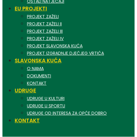
OSTALI NATJEČAJI
EU PROJEKTI
PROJEKT ZAŽELI
PROJEKT ZAŽELI II
PROJEKT ZAŽELI III
PROJEKT ZAŽELI IV
PROJEKT SLAVONSKA KUĆA
PROJEKT IZGRADNJE DJEČJEG VRTIĆA
SLAVONSKA KUĆA
O NAMA
DOKUMENTI
KONTAKT
UDRUGE
UDRUGE U KULTURI
UDRUGE U SPORTU
UDRUGE OD INTERESA ZA OPĆE DOBRO
KONTAKT