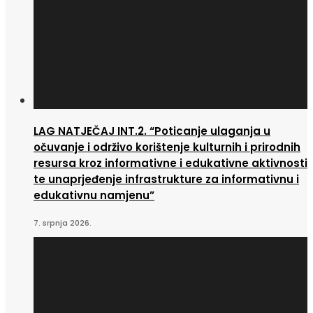
LAG NATJEČAJ INT.2. “Poticanje ulaganja u
očuvanje i održivo korištenje kulturnih i prirodnih
resursa kroz informativne i edukativne aktivnosti
te unaprjeđenje infrastrukture za informativnu i
edukativnu namjenu”
7. srpnja 2026.