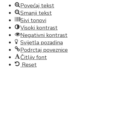
Povećaj tekst
Smanji tekst
Sivi tonovi
Visoki kontrast
Negativni kontrast
Svijetla pozadina
Podrctaj poveznice
Čitljiv font
Reset