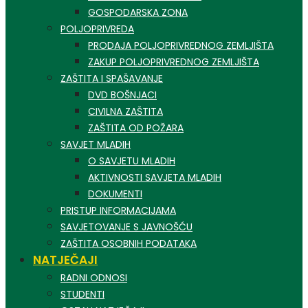
GOSPODARSKA ZONA
POLJOPRIVREDA
PRODAJA POLJOPRIVREDNOG ZEMLJIŠTA
ZAKUP POLJOPRIVREDNOG ZEMLJIŠTA
ZAŠTITA I SPAŠAVANJE
DVD BOŠNJACI
CIVILNA ZAŠTITA
ZAŠTITA OD POŽARA
SAVJET MLADIH
O SAVJETU MLADIH
AKTIVNOSTI SAVJETA MLADIH
DOKUMENTI
PRISTUP INFORMACIJAMA
SAVJETOVANJE S JAVNOŠĆU
ZAŠTITA OSOBNIH PODATAKA
NATJEČAJI
RADNI ODNOSI
STUDENTI