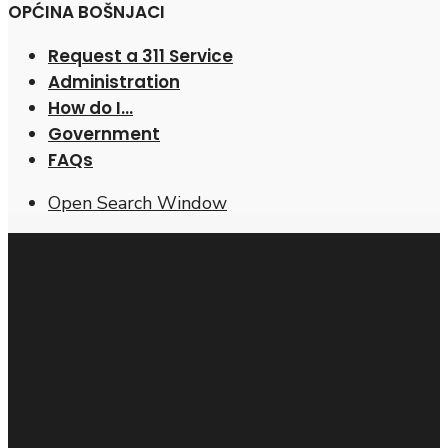
OPĆINA BOŠNJACI
Request a 311 Service
Administration
How do I…
Government
FAQs
Open Search Window