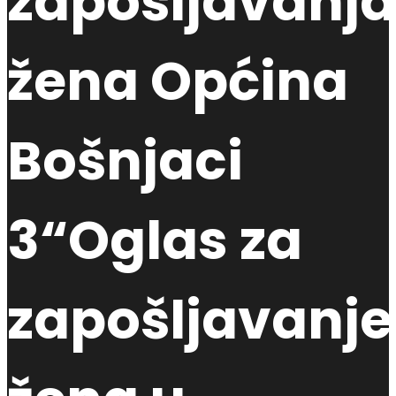
zapošljavanja
žena Općina
Bošnjaci
3“Oglas za
zapošljavanje