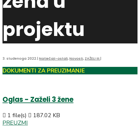
žena u
projektu
3. studenoga 2022.
|
Natječaji-ostali
,
Novosti
,
ZAŽELI III.
|
DOKUMENTI ZA PREUZIMANJE
Oglas - Zaželi 3 žene
1 file(s)
187.02 KB
PREUZMI