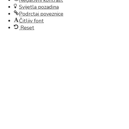
Svijetla pozadina
Podrctaj poveznice
Čitljiv font
Reset