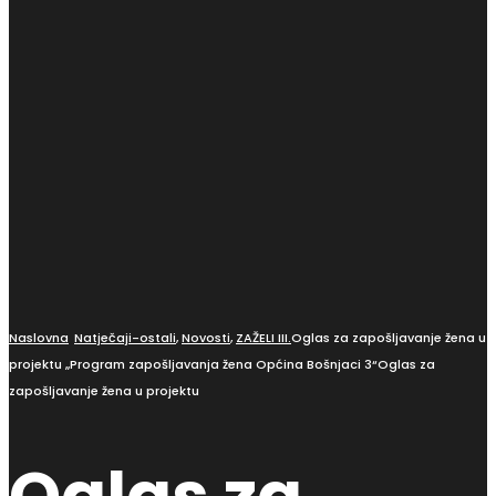
Naslovna
Natječaji-ostali
,
Novosti
,
ZAŽELI III.
Oglas za zapošljavanje žena u
projektu „Program zapošljavanja žena Općina Bošnjaci 3“Oglas za
zapošljavanje žena u projektu