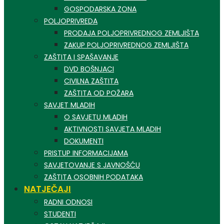
GOSPODARSKA ZONA
POLJOPRIVREDA
PRODAJA POLJOPRIVREDNOG ZEMLJIŠTA
ZAKUP POLJOPRIVREDNOG ZEMLJIŠTA
ZAŠTITA I SPAŠAVANJE
DVD BOŠNJACI
CIVILNA ZAŠTITA
ZAŠTITA OD POŽARA
SAVJET MLADIH
O SAVJETU MLADIH
AKTIVNOSTI SAVJETA MLADIH
DOKUMENTI
PRISTUP INFORMACIJAMA
SAVJETOVANJE S JAVNOŠĆU
ZAŠTITA OSOBNIH PODATAKA
NATJEČAJI
RADNI ODNOSI
STUDENTI