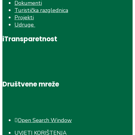
Dokumenti
Turistička razglednica
Projekti
Udruge
iTransparetnost
Društvene mreže
Open Search Window
UVJETI KORIŠTENJA