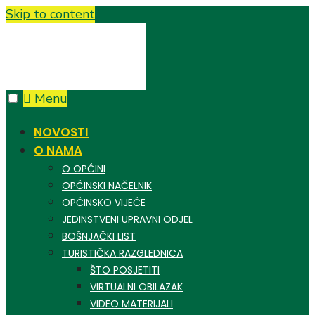
Skip to content
Menu
NOVOSTI
O NAMA
O OPĆINI
OPĆINSKI NAČELNIK
OPĆINSKO VIJEĆE
JEDINSTVENI UPRAVNI ODJEL
BOŠNJAČKI LIST
TURISTIČKA RAZGLEDNICA
ŠTO POSJETITI
VIRTUALNI OBILAZAK
VIDEO MATERIJALI