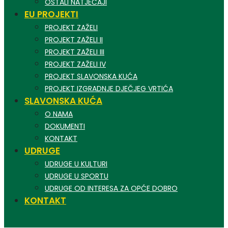
OSTALI NATJEČAJI
EU PROJEKTI
PROJEKT ZAŽELI
PROJEKT ZAŽELI II
PROJEKT ZAŽELI III
PROJEKT ZAŽELI IV
PROJEKT SLAVONSKA KUĆA
PROJEKT IZGRADNJE DJEČJEG VRTIĆA
SLAVONSKA KUĆA
O NAMA
DOKUMENTI
KONTAKT
UDRUGE
UDRUGE U KULTURI
UDRUGE U SPORTU
UDRUGE OD INTERESA ZA OPĆE DOBRO
KONTAKT