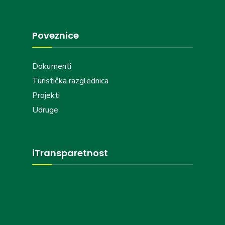
Poveznice
Dokumenti
Turistička razglednica
Projekti
Udruge
iTransparetnost