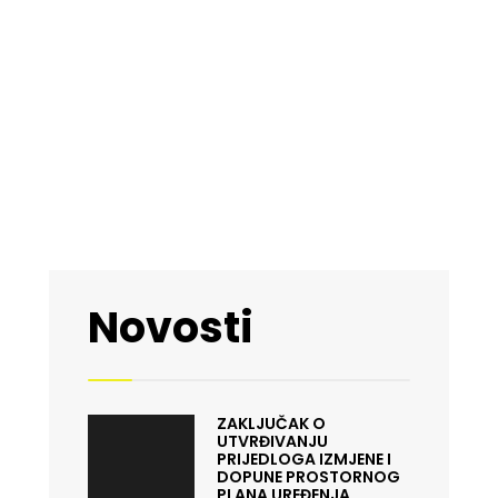
Novosti
ZAKLJUČAK O
UTVRĐIVANJU
PRIJEDLOGA IZMJENE I
DOPUNE PROSTORNOG
PLANA UREĐENJA