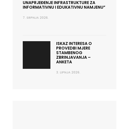
UNAPRJEĐENJE INFRASTRUKTURE ZA
INFORMATIVNU I EDUKATIVNU NAMJENU”
7. SRPNJA 2026.
ISKAZ INTERESA O
PROVEDBI MJERE
STAMBENOG
ZBRINJAVANJA –
ANKETA
3. LIPNJA 2026.