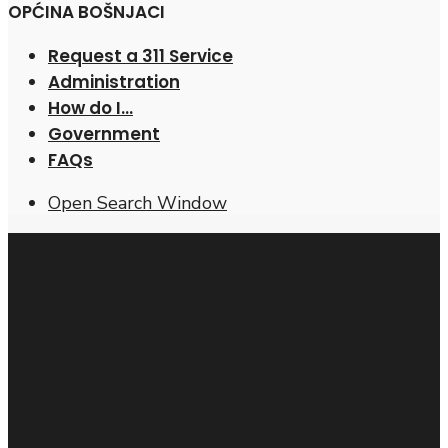
OPĆINA BOŠNJACI
Request a 311 Service
Administration
How do I…
Government
FAQs
Open Search Window