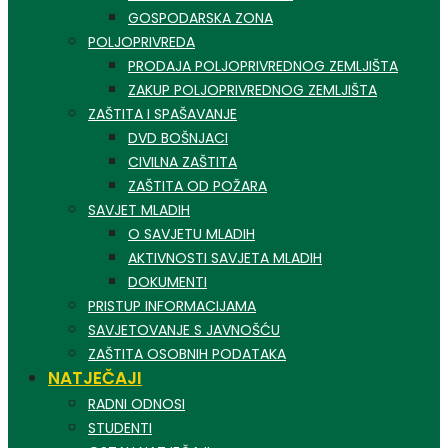
GOSPODARSKA ZONA
POLJOPRIVREDA
PRODAJA POLJOPRIVREDNOG ZEMLJIŠTA
ZAKUP POLJOPRIVREDNOG ZEMLJIŠTA
ZAŠTITA I SPAŠAVANJE
DVD BOŠNJACI
CIVILNA ZAŠTITA
ZAŠTITA OD POŽARA
SAVJET MLADIH
O SAVJETU MLADIH
AKTIVNOSTI SAVJETA MLADIH
DOKUMENTI
PRISTUP INFORMACIJAMA
SAVJETOVANJE S JAVNOŠĆU
ZAŠTITA OSOBNIH PODATAKA
NATJEČAJI
RADNI ODNOSI
STUDENTI