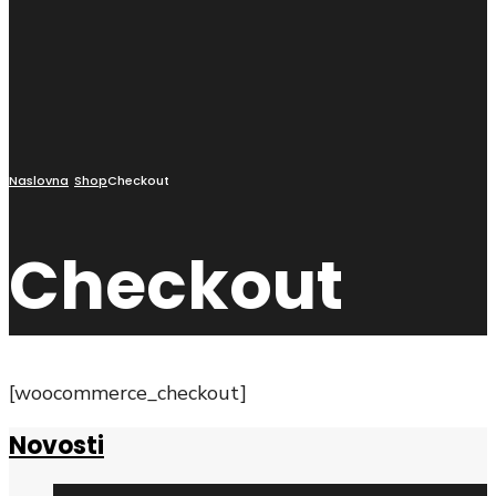
Naslovna
Shop
Checkout
Checkout
[woocommerce_checkout]
Novosti