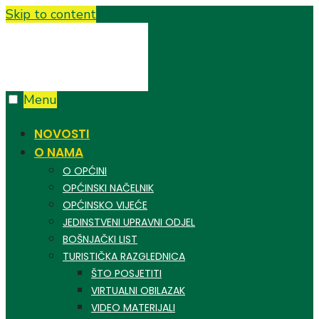
Skip to content
Menu
NOVOSTI
O NAMA
O OPĆINI
OPĆINSKI NAČELNIK
OPĆINSKO VIJEĆE
JEDINSTVENI UPRAVNI ODJEL
BOŠNJAČKI LIST
TURISTIČKA RAZGLEDNICA
ŠTO POSJETITI
VIRTUALNI OBILAZAK
VIDEO MATERIJALI