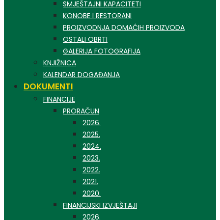
SMJEŠTAJNI KAPACITETI
KONOBE I RESTORANI
PROIZVODNJA DOMAĆIH PROIZVODA
OSTALI OBRTI
GALERIJA FOTOGRAFIJA
KNJIŽNICA
KALENDAR DOGAĐANJA
DOKUMENTI
FINANCIJE
PRORAČUN
2026.
2025.
2024.
2023.
2022.
2021.
2020.
FINANCIJSKI IZVJEŠTAJI
2026.