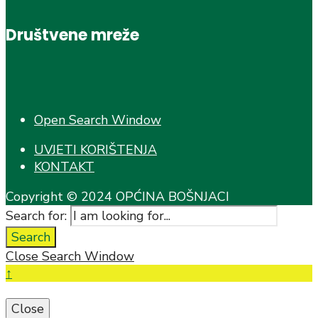
Društvene mreže
Open Search Window
UVJETI KORIŠTENJA
KONTAKT
Copyright © 2024 OPĆINA BOŠNJACI
Search for:
Search
Close Search Window
↑
Close