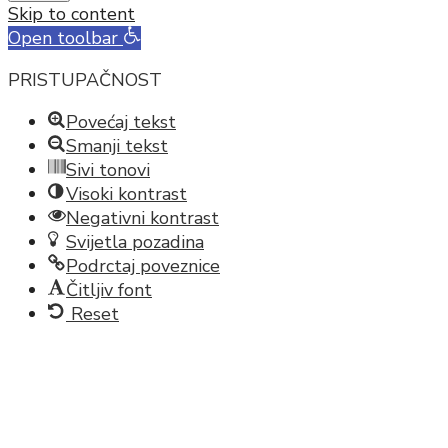
Skip to content
Open toolbar
PRISTUPAČNOST
Povećaj tekst
Smanji tekst
Sivi tonovi
Visoki kontrast
Negativni kontrast
Svijetla pozadina
Podrctaj poveznice
Čitljiv font
Reset