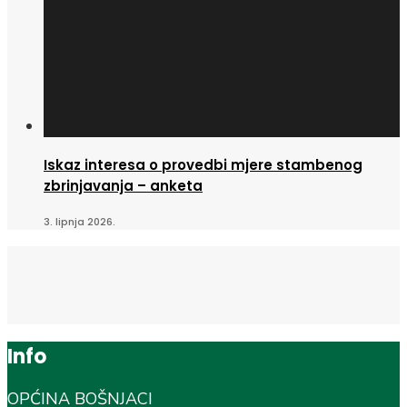
Iskaz interesa o provedbi mjere stambenog
zbrinjavanja – anketa
3. lipnja 2026.
Info
OPĆINA BOŠNJACI