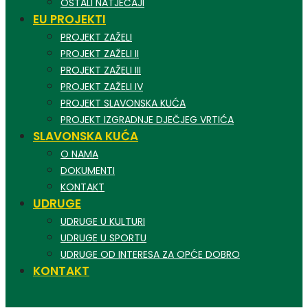
OSTALI NATJEČAJI
EU PROJEKTI
PROJEKT ZAŽELI
PROJEKT ZAŽELI II
PROJEKT ZAŽELI III
PROJEKT ZAŽELI IV
PROJEKT SLAVONSKA KUĆA
PROJEKT IZGRADNJE DJEČJEG VRTIĆA
SLAVONSKA KUĆA
O NAMA
DOKUMENTI
KONTAKT
UDRUGE
UDRUGE U KULTURI
UDRUGE U SPORTU
UDRUGE OD INTERESA ZA OPĆE DOBRO
KONTAKT