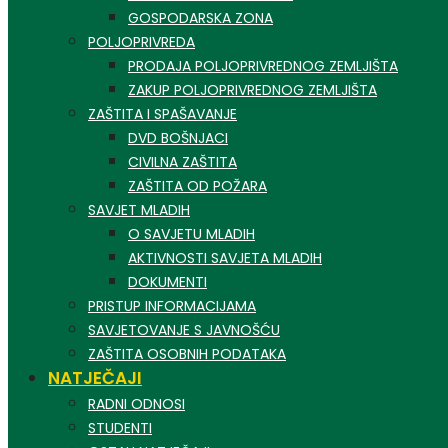
GOSPODARSKA ZONA
POLJOPRIVREDA
PRODAJA POLJOPRIVREDNOG ZEMLJIŠTA
ZAKUP POLJOPRIVREDNOG ZEMLJIŠTA
ZAŠTITA I SPAŠAVANJE
DVD BOŠNJACI
CIVILNA ZAŠTITA
ZAŠTITA OD POŽARA
SAVJET MLADIH
O SAVJETU MLADIH
AKTIVNOSTI SAVJETA MLADIH
DOKUMENTI
PRISTUP INFORMACIJAMA
SAVJETOVANJE S JAVNOŠĆU
ZAŠTITA OSOBNIH PODATAKA
NATJEČAJI
RADNI ODNOSI
STUDENTI