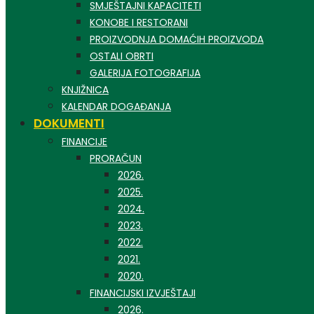
SMJEŠTAJNI KAPACITETI
KONOBE I RESTORANI
PROIZVODNJA DOMAĆIH PROIZVODA
OSTALI OBRTI
GALERIJA FOTOGRAFIJA
KNJIŽNICA
KALENDAR DOGAĐANJA
DOKUMENTI
FINANCIJE
PRORAČUN
2026.
2025.
2024.
2023.
2022.
2021.
2020.
FINANCIJSKI IZVJEŠTAJI
2026.