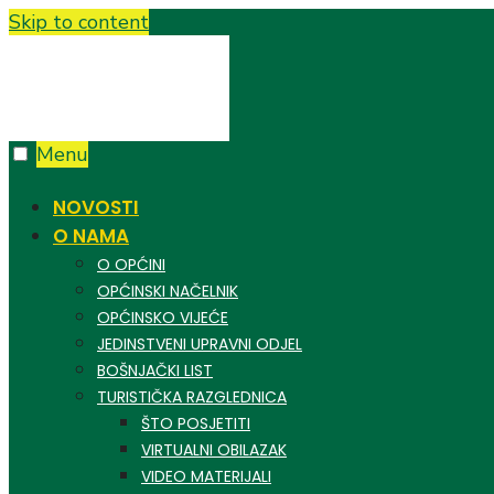
Skip to content
Menu
NOVOSTI
O NAMA
O OPĆINI
OPĆINSKI NAČELNIK
OPĆINSKO VIJEĆE
JEDINSTVENI UPRAVNI ODJEL
BOŠNJAČKI LIST
TURISTIČKA RAZGLEDNICA
ŠTO POSJETITI
VIRTUALNI OBILAZAK
VIDEO MATERIJALI