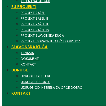
OSTALI NATJEČAJI
EU PROJEKTI
PROJEKT ZAŽELI
PROJEKT ZAŽELI II
PROJEKT ZAŽELI III
PROJEKT ZAŽELI IV
PROJEKT SLAVONSKA KUĆA
PROJEKT IZGRADNJE DJEČJEG VRTIĆA
SLAVONSKA KUĆA
O NAMA
DOKUMENTI
KONTAKT
UDRUGE
UDRUGE U KULTURI
UDRUGE U SPORTU
UDRUGE OD INTERESA ZA OPĆE DOBRO
KONTAKT