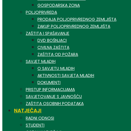
GOSPODARSKA ZONA
POLJOPRIVREDA
PRODAJA POLJOPRIVREDNOG ZEMLJIŠTA
ZAKUP POLJOPRIVREDNOG ZEMLJIŠTA
ZAŠTITA I SPAŠAVANJE
DVD BOŠNJACI
CIVILNA ZAŠTITA
ZAŠTITA OD POŽARA
SAVJET MLADIH
O SAVJETU MLADIH
AKTIVNOSTI SAVJETA MLADIH
DOKUMENTI
PRISTUP INFORMACIJAMA
SAVJETOVANJE S JAVNOŠĆU
ZAŠTITA OSOBNIH PODATAKA
NATJEČAJI
RADNI ODNOSI
STUDENTI