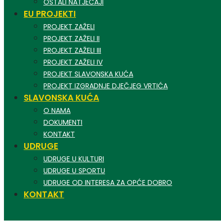
OSTALI NATJEČAJI
EU PROJEKTI
PROJEKT ZAŽELI
PROJEKT ZAŽELI II
PROJEKT ZAŽELI III
PROJEKT ZAŽELI IV
PROJEKT SLAVONSKA KUĆA
PROJEKT IZGRADNJE DJEČJEG VRTIĆA
SLAVONSKA KUĆA
O NAMA
DOKUMENTI
KONTAKT
UDRUGE
UDRUGE U KULTURI
UDRUGE U SPORTU
UDRUGE OD INTERESA ZA OPĆE DOBRO
KONTAKT