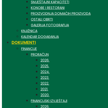
SMJEŠTAJNI KAPACITETI
KONOBE I RESTORANI
PROIZVODNJA DOMAĆIH PROIZVODA
OSTALI OBRTI
GALERIJA FOTOGRAFIJA
KNJIŽNICA
KALENDAR DOGAĐANJA
DOKUMENTI
FINANCIJE
PRORAČUN
2026.
2025.
2024.
2023.
2022.
2021.
2020.
FINANCIJSKI IZVJEŠTAJI
2026.