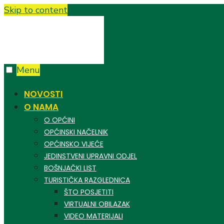
Skip to content
Menu
NOVOSTI
O NAMA
O OPĆINI
OPĆINSKI NAČELNIK
OPĆINSKO VIJEĆE
JEDINSTVENI UPRAVNI ODJEL
BOŠNJAČKI LIST
TURISTIČKA RAZGLEDNICA
ŠTO POSJETITI
VIRTUALNI OBILAZAK
VIDEO MATERIJALI