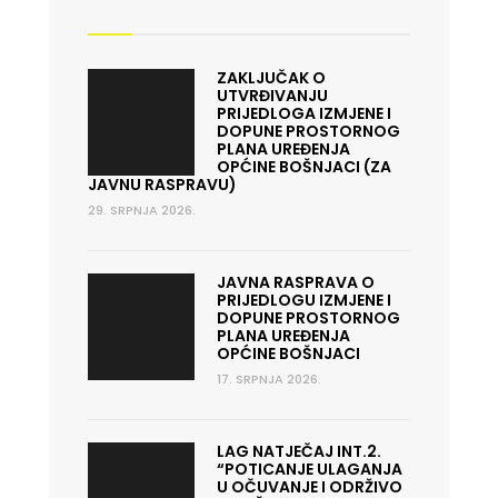
ZAKLJUČAK O
UTVRĐIVANJU
PRIJEDLOGA IZMJENE I
DOPUNE PROSTORNOG
PLANA UREĐENJA
OPĆINE BOŠNJACI (ZA
JAVNU RASPRAVU)
29. SRPNJA 2026.
JAVNA RASPRAVA O
PRIJEDLOGU IZMJENE I
DOPUNE PROSTORNOG
PLANA UREĐENJA
OPĆINE BOŠNJACI
17. SRPNJA 2026.
LAG NATJEČAJ INT.2.
“POTICANJE ULAGANJA
U OČUVANJE I ODRŽIVO