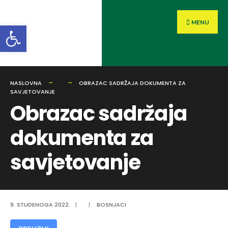
MENU
Open toolbar
NASLOVNA
OBRAZAC SADRŽAJA DOKUMENTA ZA
SAVJETOVANJE
Obrazac sadržaja
dokumenta za
savjetovanje
9. STUDENOGA 2022.
|
|
BOSNJACI