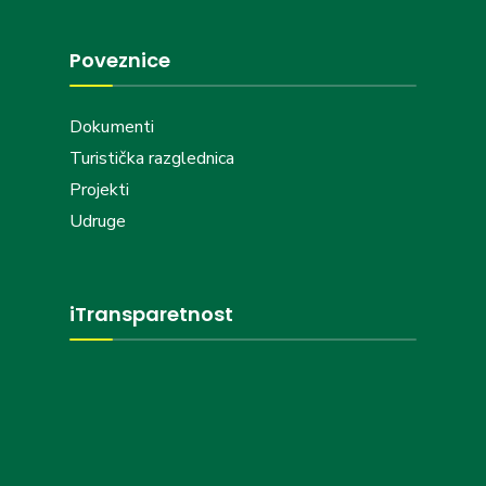
Poveznice
Dokumenti
Turistička razglednica
Projekti
Udruge
iTransparetnost