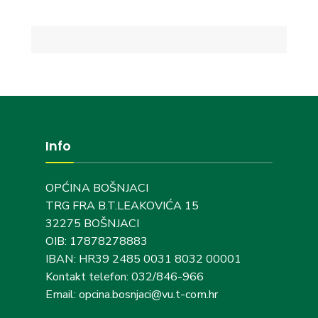
Info
OPĆINA BOŠNJACI
TRG FRA B.T.LEAKOVIĆA 15
32275 BOŠNJACI
OIB: 17878278883
IBAN: HR39 2485 0031 8032 00001
Kontakt telefon: 032/846-966
Email: opcina.bosnjaci@vu.t-com.hr