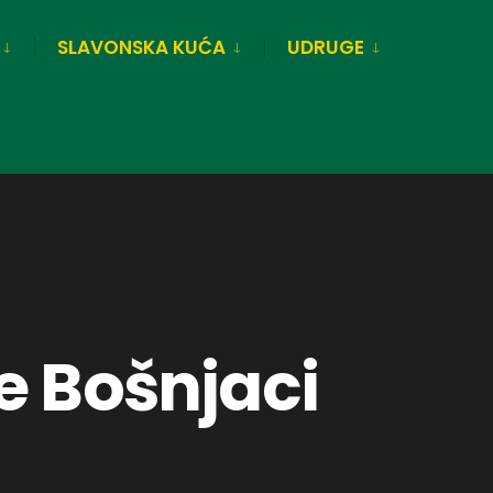
SLAVONSKA KUĆA
UDRUGE
e Bošnjaci