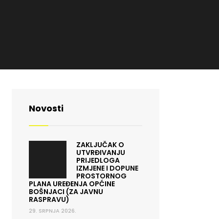
Novosti
ZAKLJUČAK O
UTVRĐIVANJU
PRIJEDLOGA
IZMJENE I DOPUNE
PROSTORNOG
PLANA UREĐENJA OPĆINE
BOŠNJACI (ZA JAVNU
RASPRAVU)
29. SRPNJA 2026.