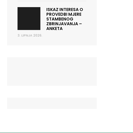
ISKAZ INTERESA O
PROVEDBI MJERE
STAMBENOG
ZBRINJAVANJA –
ANKETA
3. LIPNJA 2026.