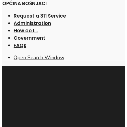
OPĆINA BOŠNJACI
Request a 311 Service
Administration
How do I…
Government
FAQs
Open Search Window