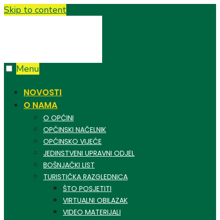
Skip to content
Menu
NOVOSTI
O NAMA
O OPĆINI
OPĆINSKI NAČELNIK
OPĆINSKO VIJEĆE
JEDINSTVENI UPRAVNI ODJEL
BOŠNJAČKI LIST
TURISTIČKA RAZGLEDNICA
ŠTO POSJETITI
VIRTUALNI OBILAZAK
VIDEO MATERIJALI