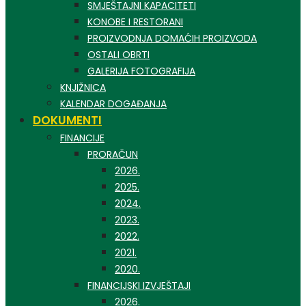
SMJEŠTAJNI KAPACITETI
KONOBE I RESTORANI
PROIZVODNJA DOMAĆIH PROIZVODA
OSTALI OBRTI
GALERIJA FOTOGRAFIJA
KNJIŽNICA
KALENDAR DOGAĐANJA
DOKUMENTI
FINANCIJE
PRORAČUN
2026.
2025.
2024.
2023.
2022.
2021.
2020.
FINANCIJSKI IZVJEŠTAJI
2026.