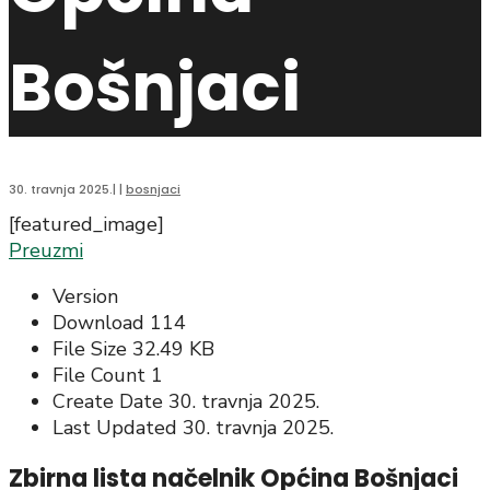
Bošnjaci
30. travnja 2025.
|
|
bosnjaci
[featured_image]
Preuzmi
Version
Download
114
File Size
32.49 KB
File Count
1
Create Date
30. travnja 2025.
Last Updated
30. travnja 2025.
Zbirna lista načelnik Općina Bošnjaci