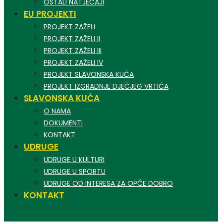
OSTALI NATJEČAJI
EU PROJEKTI
PROJEKT ZAŽELI
PROJEKT ZAŽELI II
PROJEKT ZAŽELI III
PROJEKT ZAŽELI IV
PROJEKT SLAVONSKA KUĆA
PROJEKT IZGRADNJE DJEČJEG VRTIĆA
SLAVONSKA KUĆA
O NAMA
DOKUMENTI
KONTAKT
UDRUGE
UDRUGE U KULTURI
UDRUGE U SPORTU
UDRUGE OD INTERESA ZA OPĆE DOBRO
KONTAKT