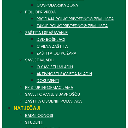
GOSPODARSKA ZONA
POLJOPRIVREDA
PRODAJA POLJOPRIVREDNOG ZEMLJIŠTA
ZAKUP POLJOPRIVREDNOG ZEMLJIŠTA
ZAŠTITA I SPAŠAVANJE
DVD BOŠNJACI
CIVILNA ZAŠTITA
ZAŠTITA OD POŽARA
SAVJET MLADIH
O SAVJETU MLADIH
AKTIVNOSTI SAVJETA MLADIH
DOKUMENTI
PRISTUP INFORMACIJAMA
SAVJETOVANJE S JAVNOŠĆU
ZAŠTITA OSOBNIH PODATAKA
NATJEČAJI
RADNI ODNOSI
STUDENTI