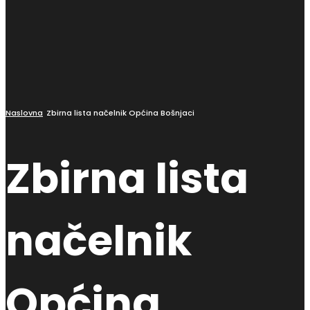
Naslovna
Zbirna lista načelnik Općina Bošnjaci
Zbirna lista
načelnik
Općina