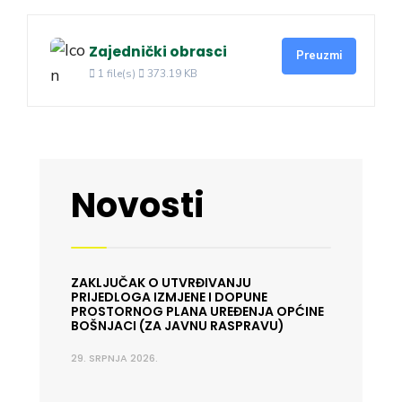
Zajednički obrasci
Preuzmi
1 file(s)
373.19 KB
Novosti
ZAKLJUČAK O UTVRĐIVANJU
PRIJEDLOGA IZMJENE I DOPUNE
PROSTORNOG PLANA UREĐENJA OPĆINE
BOŠNJACI (ZA JAVNU RASPRAVU)
29. SRPNJA 2026.