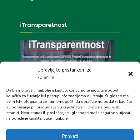
iTransparetnost
Upravljajte pristankom za
kolačiće
Društvene mreže
Da bismo pružili najbolje iskustvo, koristimo tehnologije poput
kolačića za čuvanje i/ili pristup informacijama o uređaju. Suglasnost s
ovim tehnologijama će nam omogućiti da obrađujemo podatke kao što
su ponašanje pri pregledavanju ili jedinstveni ID-ovi na ovoj web
stranici. Nepristanak ili povlačenje suglasnosti može negativno utjecati
na određene karakteristike i funkcije.
Prihvati