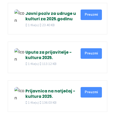
Javni poziv za udruge u
Preuzmi
kulturi za 2025.godinu
1 file(s)
23.40 KB
Uputa za prijavitelje -
Preuzmi
kultura 2025.
1 file(s)
113.12 KB
Prijavnica na natječaj -
Preuzmi
kultura 2025.
1 file(s)
136.03 KB