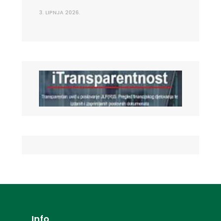
3. LIPNJA 2026.
Info