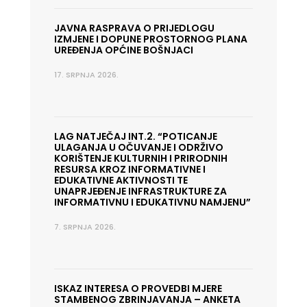
JAVNA RASPRAVA O PRIJEDLOGU
IZMJENE I DOPUNE PROSTORNOG PLANA
UREĐENJA OPĆINE BOŠNJACI
17. SRPNJA 2026.
LAG NATJEČAJ INT.2. “POTICANJE
ULAGANJA U OČUVANJE I ODRŽIVO
KORIŠTENJE KULTURNIH I PRIRODNIH
RESURSA KROZ INFORMATIVNE I
EDUKATIVNE AKTIVNOSTI TE
UNAPRJEĐENJE INFRASTRUKTURE ZA
INFORMATIVNU I EDUKATIVNU NAMJENU”
7. SRPNJA 2026.
ISKAZ INTERESA O PROVEDBI MJERE
STAMBENOG ZBRINJAVANJA – ANKETA